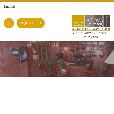
English
اطلب استشارتك