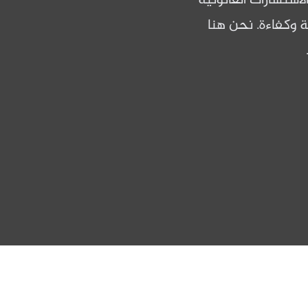
ستشارات القانونية
 وكفاءة. نحن هنا