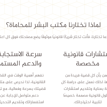
لماذا تختارنا مكتب البشر للمحاماة؟
ا تختارنا، فأنت تختار شريكًا قانونيًا موثوقًا يضع مصلحتك فوق كل اعتب
تشارات قانونية
سرعة الاستجابة
مخصصة
والدعم المستمر
من بأن كل قضية فريدة من
نفهم أهمية الوقت في القضا
ا، لذلك نعمل على دراسة كل
القانونية، لذا نحرص على متا
ة بعناية وتقديم استشارات
قضيتك بسرعة وفعالية، مع تو
ول قانونية مصممة خصيصًا
دعم متواصل للإجابة عن
لتلبية احتياجاتك.
استفساراتك وتقديم التحديث