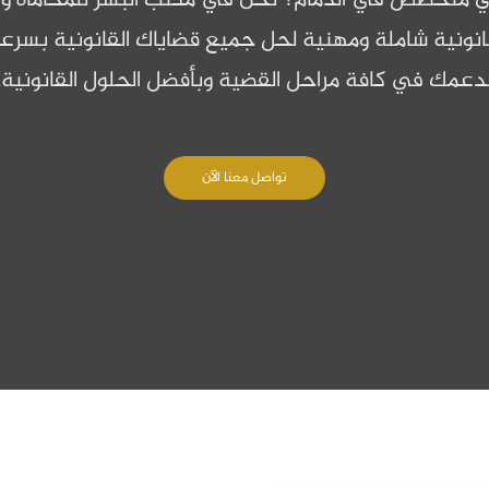
 متخصص في الدمام؟ نحن في مكتب البشر للمحاماة والا
ونية شاملة ومهنية لحل جميع قضاياك القانونية بسرعة
دعمك في كافة مراحل القضية وبأفضل الحلول القانونية.
تواصل معنا الآن