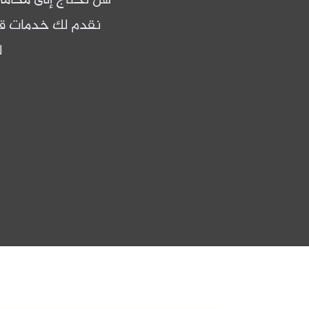
هل تحتاج إلى محامي
نقدم لك خدمات قان
ل