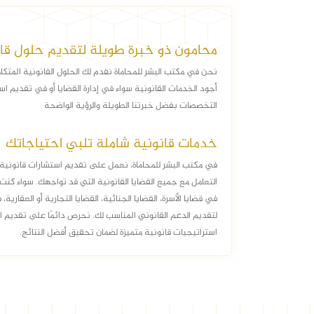
محامون ذو خبرة طويلة لتقديم حلول قا
نحن في مكتب البشر للمحاماة نقدم لك الحلول القانونية المتكا
أجود الخدمات القانونية سواء في إدارة القضايا أو في تقديم 
التخصصات بفضل خبرتنا الطويلة والرؤية الواضحة
خدمات قانونية شاملة تلبي احتياجاتك
في مكتب البشر للمحاماة، نعمل على تقديم استشارات قانون
التعامل مع جميع القضايا القانونية التي قد تواجهك. سواء ك
في قضايا الأسرة، القضايا الجنائية، القضايا التجارية أو العقارية،
لتقديم الدعم القانوني المناسب لك. نحرص دائمًا على تقديم ا
استراتيجيات قانونية متميزة لضمان تحقيق أفضل النتائج.